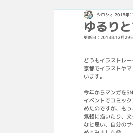
シロシオ
2018年
ゆるりと
更新日：
2018年12月29
どうもイラストレー
京都でイラストやマ
います。
今年からマンガをS
イベントでコミック
めたのですが、もっ
気軽に描いたり、文
なと思い、自分のサ
めてみました😁