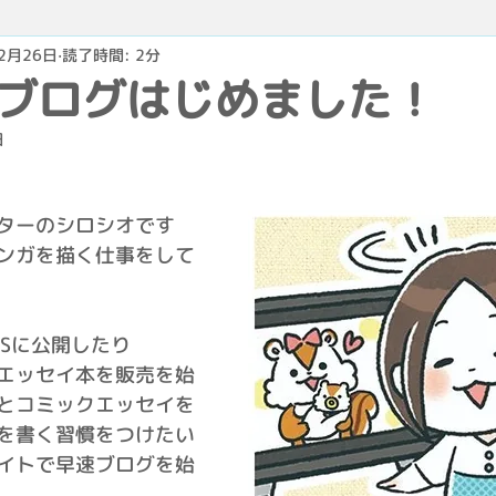
12月26日
読了時間: 2分
ブログはじめました！
日
ターのシロシオです
ンガを描く仕事をして
NSに公開したり
エッセイ本を販売を始
とコミックエッセイを
を書く習慣をつけたい
イトで早速ブログを始