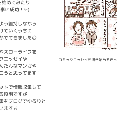
を始めてみたり
る事に成功！✨)
よう維持しながら
けていくうちに
がでてきました😄
やスローライフを
クエッセイや
コミックエッセイを描き始めるきっ
んたんなマンガや
こうと思ってます！
ットで情報収集して
る段階ですが
事をブログでゆるりと
います🎶