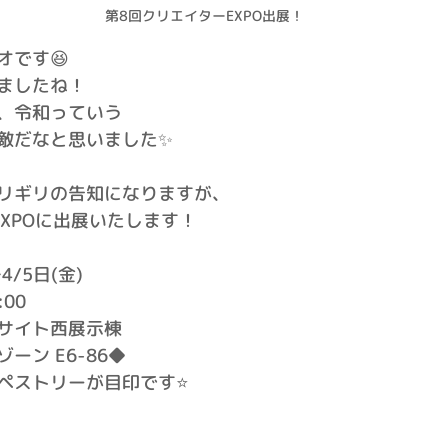
第8回クリエイターEXPO出展！
オです😆
ましたね！
、令和っていう
敵だなと思いました✨
リギリの告知になりますが、
XPOに出展いたします！
4/5日(金)
:00
サイト西展示棟
ーン E6-86◆
ペストリーが目印です⭐