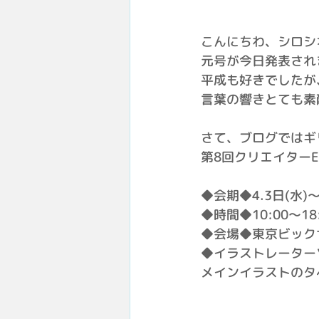
こんにちわ、シロシ
元号が今日発表され
平成も好きでしたが
言葉の響きとても素
さて、ブログではギ
第8回クリエイターE
◆会期◆4.3日(水)〜
◆時間◆10:00〜18
◆会場◆東京ビック
◆イラストレーターゾ
メインイラストのタ