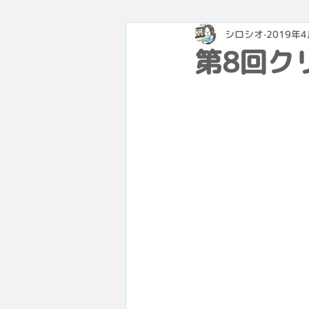
シロシオ
2019年
第8回ク