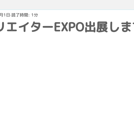
4月1日
読了時間: 1分
リエイターEXPO出展し